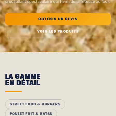
croustillant spectaculaire qui tient, de la friteuse au four.
OBTENIR UN DEVIS
VOIR LES PRODUITS
LA GAMME
EN DÉTAIL
STREET FOOD & BURGERS
POULET FRIT & KATSU