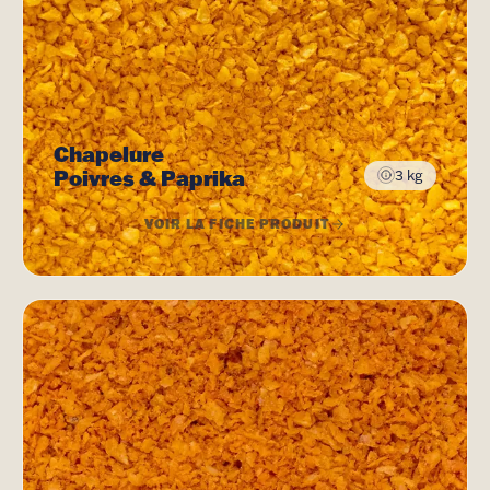
Chapelure
Poivres & Paprika
3 kg
VOIR LA FICHE PRODUIT