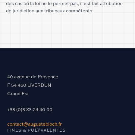
des cas où la loi ne le permet pas, il est fait attribution
de juridiction aux tribunaux compétents.
40 avenue de Provence
F 54 460 LIVERDUN
Grand Est
+33 (0)3 83 24 40 00
contact@augustebloch.fr
FINES & POLYVALENTES