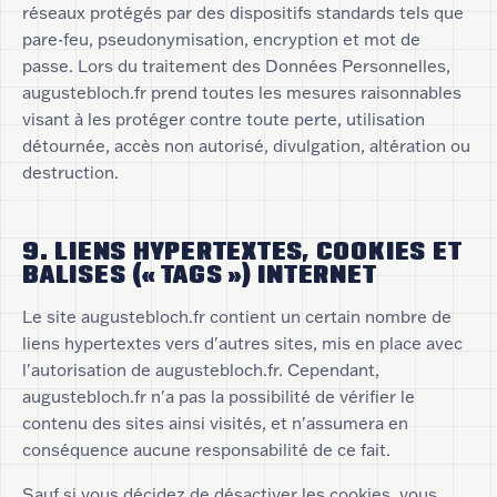
réseaux protégés par des dispositifs standards tels que
pare-feu, pseudonymisation, encryption et mot de
passe. Lors du traitement des Données Personnelles,
augustebloch.fr prend toutes les mesures raisonnables
visant à les protéger contre toute perte, utilisation
détournée, accès non autorisé, divulgation, altération ou
destruction.
9. LIENS HYPERTEXTES, COOKIES ET
BALISES (« TAGS ») INTERNET
Le site augustebloch.fr contient un certain nombre de
liens hypertextes vers d'autres sites, mis en place avec
l'autorisation de augustebloch.fr. Cependant,
augustebloch.fr n'a pas la possibilité de vérifier le
contenu des sites ainsi visités, et n'assumera en
conséquence aucune responsabilité de ce fait.
Sauf si vous décidez de désactiver les cookies, vous