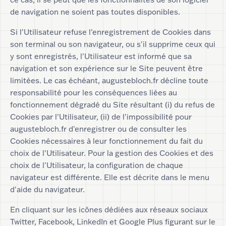
de navigation ne soient pas toutes disponibles.
Si l'Utilisateur refuse l'enregistrement de Cookies dans
son terminal ou son navigateur, ou s'il supprime ceux qui
y sont enregistrés, l'Utilisateur est informé que sa
navigation et son expérience sur le Site peuvent être
limitées. Le cas échéant, augustebloch.fr décline toute
responsabilité pour les conséquences liées au
fonctionnement dégradé du Site résultant (i) du refus de
Cookies par l'Utilisateur, (ii) de l'impossibilité pour
augustebloch.fr d'enregistrer ou de consulter les
Cookies nécessaires à leur fonctionnement du fait du
choix de l'Utilisateur. Pour la gestion des Cookies et des
choix de l'Utilisateur, la configuration de chaque
navigateur est différente. Elle est décrite dans le menu
d'aide du navigateur.
En cliquant sur les icônes dédiées aux réseaux sociaux
Twitter, Facebook, LinkedIn et Google Plus figurant sur le