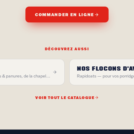
COMMANDER EN LIGNE
DÉCOUVREZ AUSSI
NOS FLOCONS D'A
Pour réussir tous vos enrobages & panures, de la chapelure fine traditionnelle à l'ultra croustillante façon street food.
VOIR TOUT LE CATALOGUE