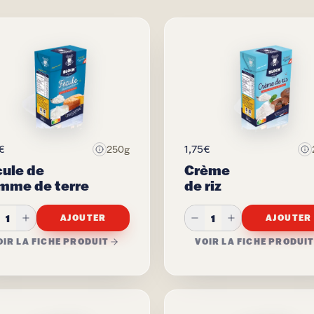
€
1,75€
250g
cule de
Crème
mme de terre
de riz
1
1
AJOUTER
AJOUTER
OIR LA FICHE PRODUIT
VOIR LA FICHE PRODUI