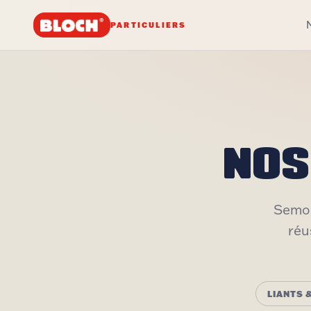
PARTICULIERS
NOS
Semou
réu
LIANTS 