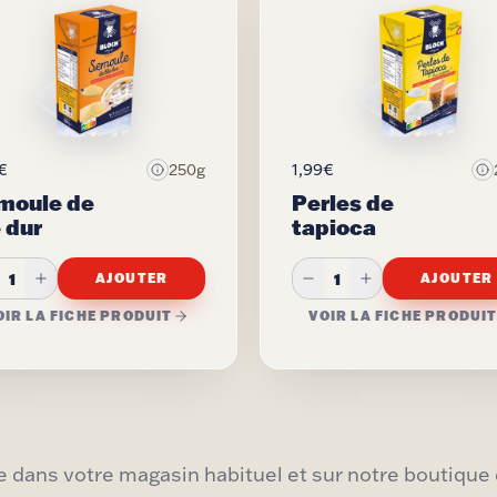
€
1,99€
250g
moule de
Perles de
 dur
tapioca
1
1
AJOUTER
AJOUTER
OIR LA FICHE PRODUIT
VOIR LA FICHE PRODUI
 dans votre magasin habituel et sur notre boutique 