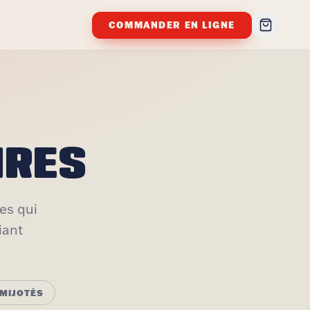
COMMANDER EN LIGNE
IRES
es qui
iant
 MIJOTÉS