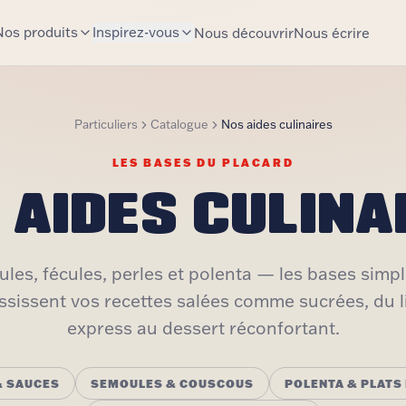
Nos produits
Inspirez-vous
Nous découvrir
Nous écrire
Particuliers
Catalogue
Nos aides culinaires
LES BASES DU PLACARD
 AIDES CULINA
les, fécules, perles et polenta — les bases simpl
ssissent vos recettes salées comme sucrées, du l
express au dessert réconfortant.
& SAUCES
SEMOULES & COUSCOUS
POLENTA & PLATS