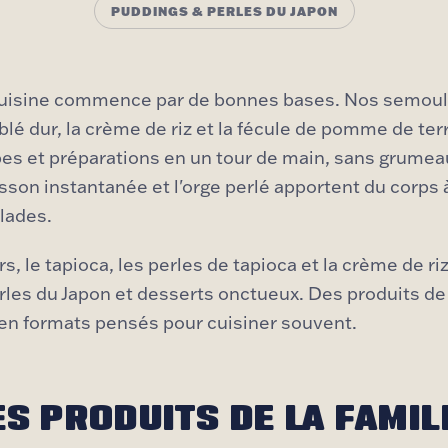
PUDDINGS & PERLES DU JAPON
uisine commence par de bonnes bases. Nos semoul
blé dur, la crème de riz et la fécule de pomme de terr
es et préparations en un tour de main, sans grumea
sson instantanée et l'orge perlé apportent du corps 
alades.
s, le tapioca, les perles de tapioca et la crème de 
rles du Japon et desserts onctueux. Des produits de
 en formats pensés pour cuisiner souvent.
ES PRODUITS DE LA FAMIL