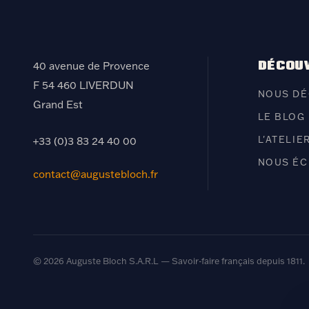
DÉCOU
40 avenue de Provence
F 54 460 LIVERDUN
NOUS DÉ
Grand Est
LE BLOG
L'ATELIE
+33 (0)3 83 24 40 00
NOUS ÉC
contact@augustebloch.fr
©
2026
Auguste Bloch S.A.R.L — Savoir-faire français depuis 1811.