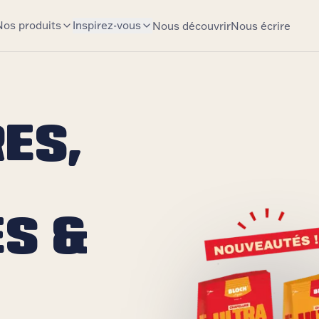
Nos produits
Inspirez-vous
Nous découvrir
Nous écrire
ES,
ES &