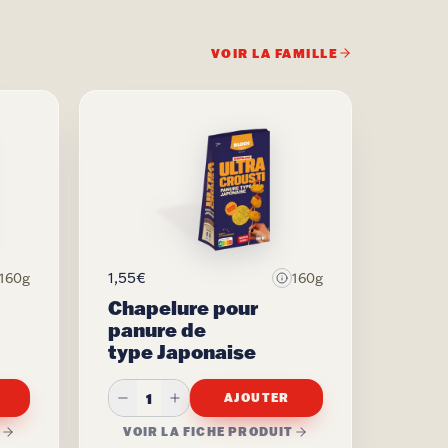
VOIR LA FAMILLE
1,55€
160g
160g
Chapelure pour
panure de
type Japonaise
1
AJOUTER
T
VOIR LA FICHE PRODUIT