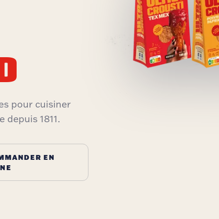
D
es pour cuisiner
e depuis 1811.
MMANDER EN
GNE