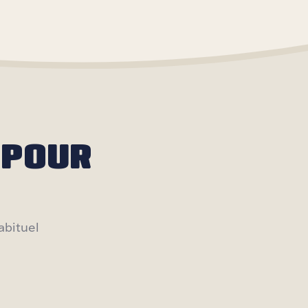
 POUR
abituel