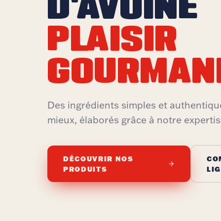
D'AVOINE
PLAISIR
GOURMAN
Des ingrédients simples et authentiqu
mieux, élaborés grâce à notre expertis
DÉCOUVRIR NOS
CO
PRODUITS
LI