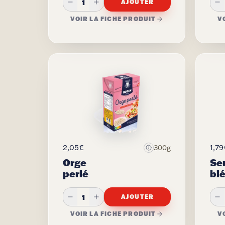
1
AJOUTER
VOIR LA FICHE PRODUIT
V
2,05€
1,79
300g
Orge
Se
perlé
blé
1
AJOUTER
VOIR LA FICHE PRODUIT
V