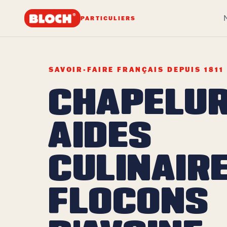
PARTICULIERS
SAVOIR-FAIRE FRANÇAIS DEPUIS 1811
CHAPELUR
AIDES
CULINAIR
FLOCONS