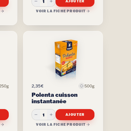
1
AJOUTER
T
VOIR LA FICHE PRODUIT
2,35€
250g
500g
Polenta cuisson
instantanée
1
AJOUTER
T
VOIR LA FICHE PRODUIT