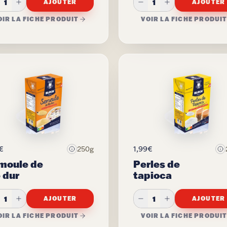
1
1
AJOUTER
AJOUTER
OIR LA FICHE PRODUIT
VOIR LA FICHE PRODUI
€
1,99€
250g
moule de
Perles de
 dur
tapioca
1
1
AJOUTER
AJOUTER
OIR LA FICHE PRODUIT
VOIR LA FICHE PRODUI