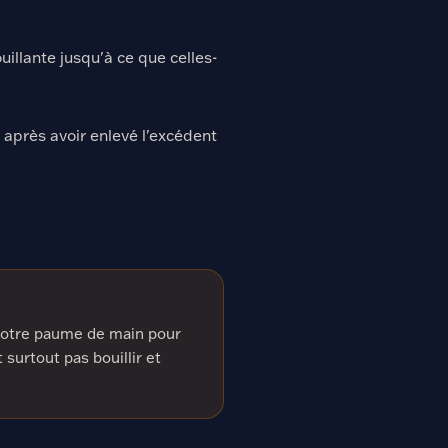
uillante jusqu'à ce que celles-
.
 après avoir enlevé l'excédent
 votre paume de main pour
 surtout pas bouillir et