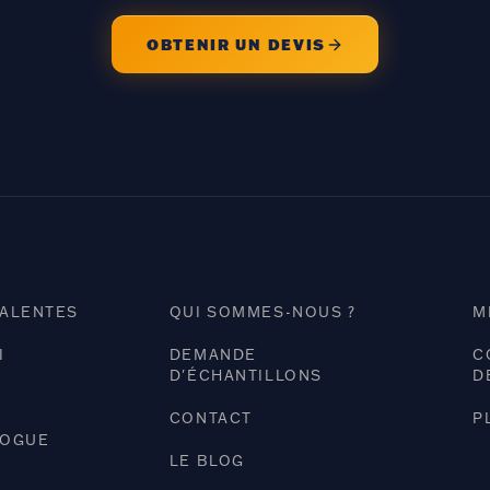
OBTENIR UN DEVIS
VALENTES
QUI SOMMES-NOUS ?
M
I
DEMANDE
C
D'ÉCHANTILLONS
D
CONTACT
P
LOGUE
LE BLOG