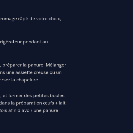
fromage râpé de votre choix,
frigérateur pendant au
, préparer la panure. Mélanger
ans une assiette creuse ou un
erser la chapelure.
r, et former des petites boules.
ans la préparation œufs + lait
fois afin d'avoir une panure