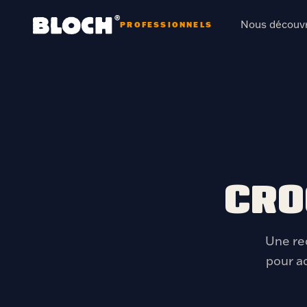
Nous découvr
PROFESSIONNELS
CRO
Une rec
pour a