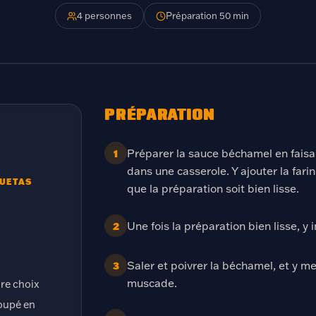
4 personnes
Préparation 50 min
PRÉPARATION
Préparer la sauce béchamel en faisa
1
dans une casserole. Y ajouter la fari
QUETAS
que la préparation soit bien lisse.
Une fois la préparation bien lisse, y i
2
Saler et poivrer la béchamel, et y m
3
muscade.
re choix
oupé en