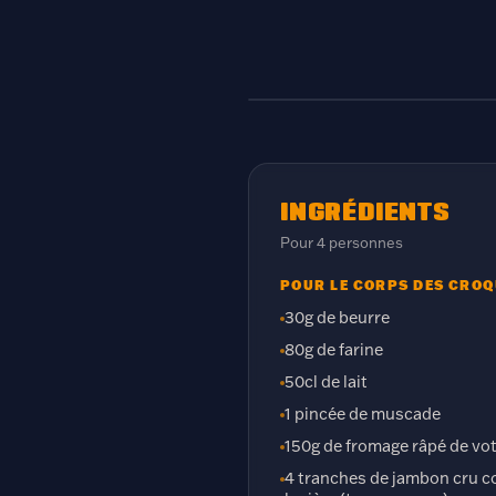
INGRÉDIENTS
Pour
4 personnes
POUR LE CORPS DES CRO
30g de beurre
80g de farine
50cl de lait
1 pincée de muscade
150g de fromage râpé de vot
4 tranches de jambon cru c