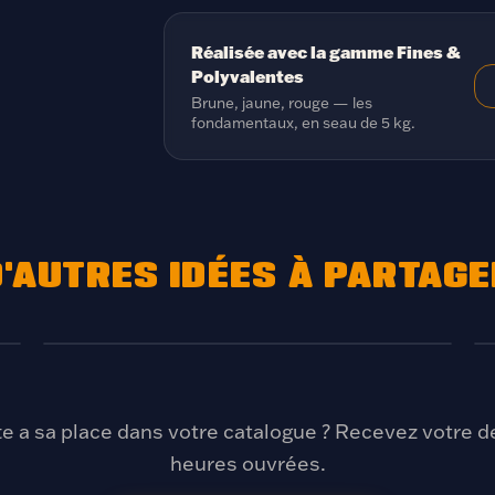
Réalisée avec la gamme
Fines &
Polyvalentes
Brune, jaune, rouge — les
fondamentaux, en seau de 5 kg.
'AUTRES IDÉES À PARTAG
Escalope viennoise
CHAPELURE BRUNE
te a sa place dans votre catalogue ? Recevez votre d
heures ouvrées.