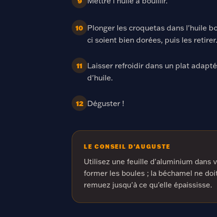
Mettre l'huile à bouillir.
9
Plonger les croquetas dans l'huile bo
10
ci soient bien dorées, puis les retirer
Laisser refroidir dans un plat adapté
11
d'huile.
Déguster !
12
LE CONSEIL D'AUGUSTE
Utilisez une feuille d'aluminium dans
former les boules ; la béchamel ne doit
remuez jusqu'à ce qu'elle épaississe.