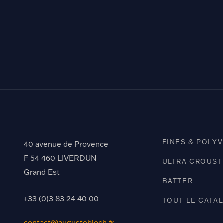
FINES & POLY
40 avenue de Provence
F 54 460 LIVERDUN
ULTRA CROUST
Grand Est
BATTER
+33 (0)3 83 24 40 00
TOUT LE CATA
contact@augustebloch.fr