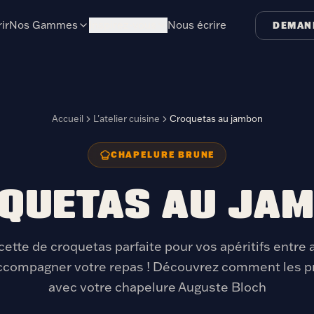
ir
Nos Gammes
Inspirez-vous
Nous écrire
DEMAN
Accueil
L'atelier cuisine
Croquetas au jambon
CHAPELURE BRUNE
QUETAS AU JA
ette de croquetas parfaite pour vos apéritifs entre
ccompagner votre repas ! Découvrez comment les p
avec votre chapelure Auguste Bloch