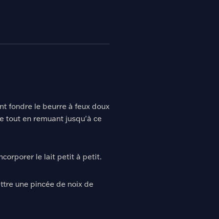
nt fondre le beurre à feux doux
ne tout en remuant jusqu'à ce
ncorporer le lait petit à petit.
ettre une pincée de noix de